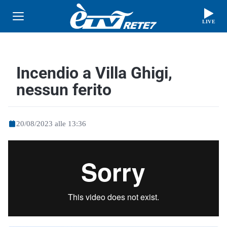
LIVE
Incendio a Villa Ghigi,
nessun ferito
20/08/2023 alle 13:36