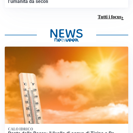
l’umanità da secoli
Tutti i focus
CALO IDRICO