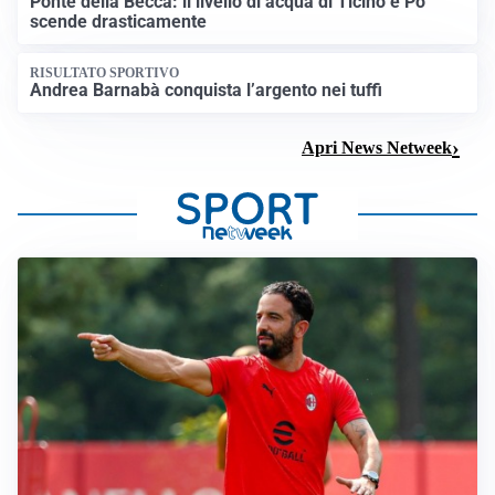
Ponte della Becca: il livello di acqua di Ticino e Po
scende drasticamente
RISULTATO SPORTIVO
Andrea Barnabà conquista l’argento nei tuffi
Apri News Netweek