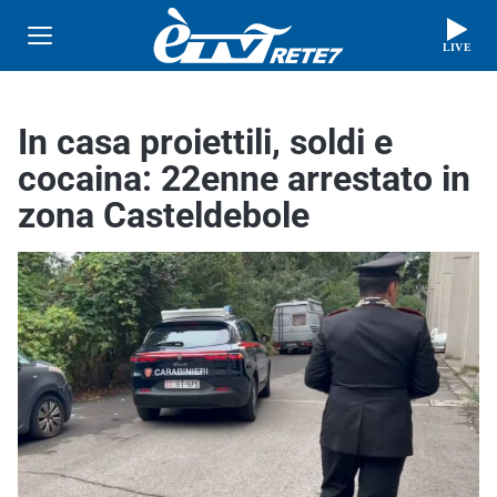
LIVE
In casa proiettili, soldi e
cocaina: 22enne arrestato in
zona Casteldebole