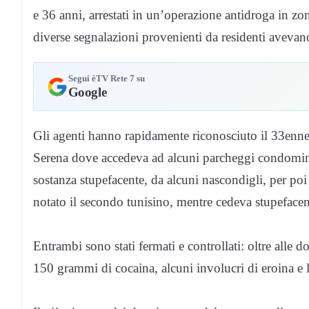
e 36 anni, arrestati in un’operazione antidroga in z
diverse segnalazioni provenienti da residenti avevano
Segui èTV Rete 7 su
Google
Gli agenti hanno rapidamente riconosciuto il 33enne
Serena dove accedeva ad alcuni parcheggi condomini
sostanza stupefacente, da alcuni nascondigli, per poi 
notato il secondo tunisino, mentre cedeva stupefacent
Entrambi sono stati fermati e controllati: oltre alle 
150 grammi di cocaina, alcuni involucri di eroina e 