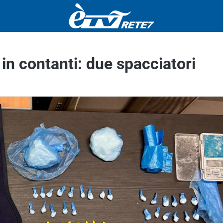
in contanti: due spacciatori