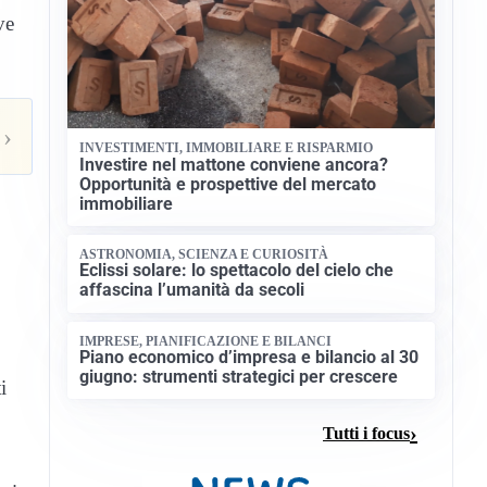
ve
›
INVESTIMENTI, IMMOBILIARE E RISPARMIO
Investire nel mattone conviene ancora?
Opportunità e prospettive del mercato
immobiliare
ASTRONOMIA, SCIENZA E CURIOSITÀ
Eclissi solare: lo spettacolo del cielo che
affascina l’umanità da secoli
IMPRESE, PIANIFICAZIONE E BILANCI
Piano economico d’impresa e bilancio al 30
giugno: strumenti strategici per crescere
i
Tutti i focus