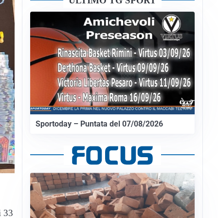
ULTIMO TG SPORT
Sportoday – Puntata del 07/08/2026
i 33