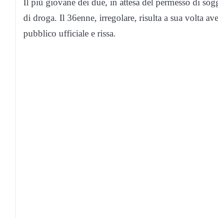
Il più giovane dei due, in attesa del permesso di sogg
di droga. Il 36enne, irregolare, risulta a sua volta a
pubblico ufficiale e rissa.