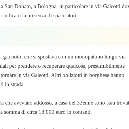
ona San Donato, a Bologna, in particolare in via Galeotti do
 indicato la presenza di spacciatori.
, già noto, che si spostava con un monopattino lungo via
ali per prendere o recuperare qualcosa, presumibilmente
tornare in via Galeotti. Altri poliziotti in borghese hanno
i in strada.
dosi che avevano addosso, a casa del 33enne sono stati trovat
la somma di circa 18.000 euro in contanti.