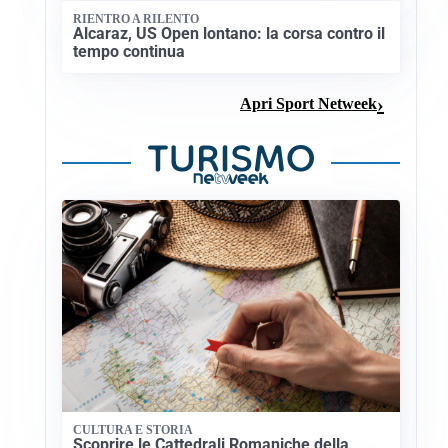
RIENTRO A RILENTO
Alcaraz, US Open lontano: la corsa contro il
tempo continua
Apri Sport Netweek
CULTURA E STORIA
Scoprire le Cattedrali Romaniche della