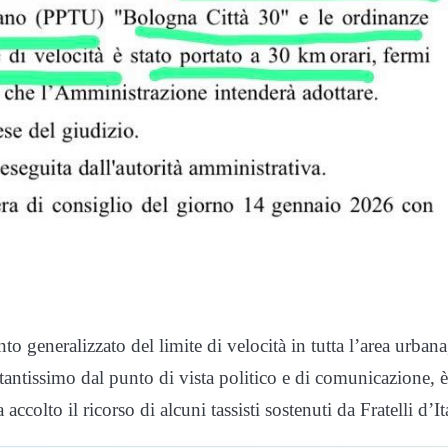
o generalizzato del limite di velocità in tutta l’area urbana
antissimo dal punto di vista politico e di comunicazione, è
olto il ricorso di alcuni tassisti sostenuti da Fratelli d’Ita