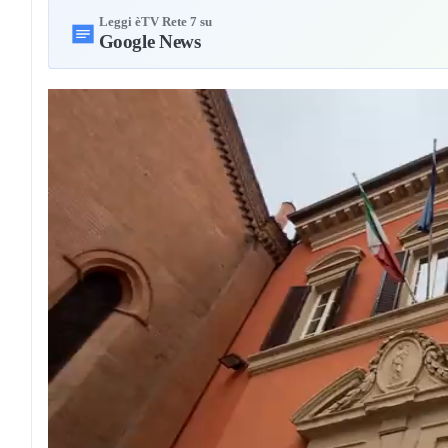
Leggi èTV Rete 7 su
Google News