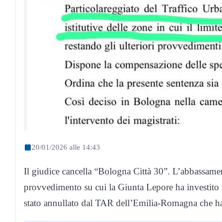
20/01/2026 alle 14:43
Il giudice cancella “Bologna Città 30”. L’abbassament
provvedimento su cui la Giunta Lepore ha investito t
stato annullato dal TAR dell’Emilia-Romagna che ha acc