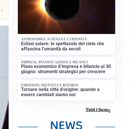
›
ASTRONOMIA, SCIENZA E CURIOSITÀ
Eclissi solare: lo spettacolo del cielo che
affascina l’umanità da secoli
IMPRESE, PIANIFICAZIONE E BILANCI
Piano economico d’impresa e bilancio al 30
giugno: strumenti strategici per crescere
EMOZIONI, IDENTITÀ E RITORNI
Tornare nella città d’origine: quando a
essere cambiati siamo noi
Tutti i focus