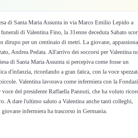
chiesa di Santa Maria Assunta in via Marco Emilio Lepido a
 funerali di Valentina Fino, la 31enne deceduta Sabato sco
n dirupo per un centinaio di metri. La giovane, appassiona
nzato, Andrea Pedata. All'arrivo dei soccorsi per Valentina n
hiesa di Santa Maria Assunta si percepiva come fosse un
ca d'infanzia, ricordando a gran fatica, con la voce spezzat
piccole. Valentina lavorava come infermiera con la Fondaz
 voce del presidente Raffaella Pannuti, che ha voluto ricor
o. A dare l'ultimo saluto a Valentina anche tanti colleghi,
a giovane infermiera ha trascorso in Germania.