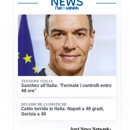
TENSIONE ITALIA
Sanchez all’Italia: “Fermate i controlli entro
48 ore”
DINAMICHE CLIMATICHE
Caldo torrido in Italia: Napoli a 48 gradi,
Gorizia a 40
Apri News Netweek