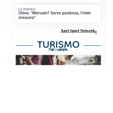
LE PAROLE
Chivu: “Mercato? Serve pazienza, l’Inter
crescerà”
Apri Sport Netweek
NUOVI COLLEGAMENTI