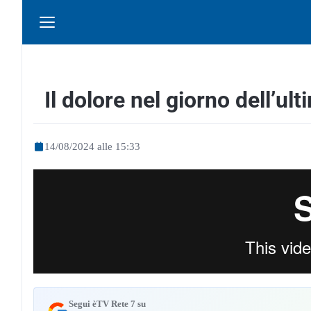
Il dolore nel giorno dell’ul
14/08/2024 alle 15:33
Segui èTV Rete 7 su