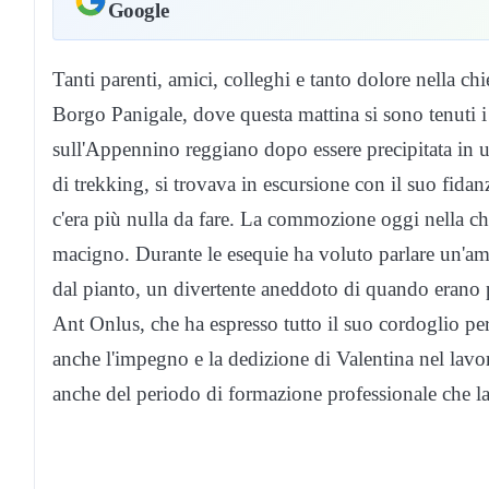
Google
Tanti parenti, amici, colleghi e tanto dolore nella 
Borgo Panigale, dove questa mattina si sono tenuti i
sull'Appennino reggiano dopo essere precipitata in u
di trekking, si trovava in escursione con il suo fida
c'era più nulla da fare. La commozione oggi nella c
macigno. Durante le esequie ha voluto parlare un'ami
dal pianto, un divertente aneddoto di quando erano 
Ant Onlus, che ha espresso tutto il suo cordoglio per
anche l'impegno e la dedizione di Valentina nel lavor
anche del periodo di formazione professionale che l