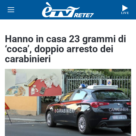
LIVE
Hanno in casa 23 grammi di
‘coca’, doppio arresto dei
carabinieri