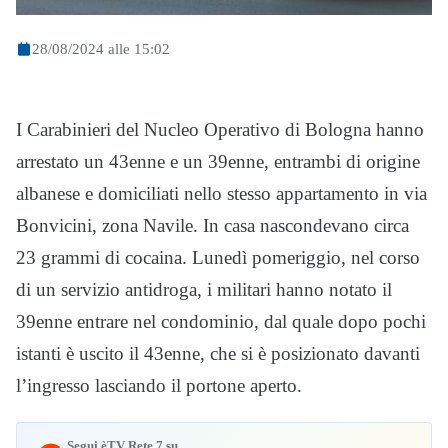
28/08/2024 alle 15:02
I Carabinieri del Nucleo Operativo di Bologna hanno
arrestato un 43enne e un 39enne, entrambi di origine
albanese e domiciliati nello stesso appartamento in via
Bonvicini, zona Navile. In casa nascondevano circa
23 grammi di cocaina. Lunedì pomeriggio, nel corso
di un servizio antidroga, i militari hanno notato il
39enne entrare nel condominio, dal quale dopo pochi
istanti è uscito il 43enne, che si è posizionato davanti
l’ingresso lasciando il portone aperto.
Segui èTV Rete 7 su