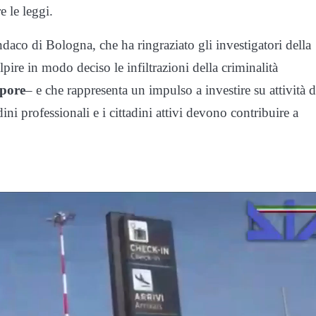
e le leggi.
daco di Bologna, che ha ringraziato gli investigatori della
pire in modo deciso le infiltrazioni della criminalità
pore
– e che rappresenta un impulso a investire su attività d
ini professionali e i cittadini attivi devono contribuire a