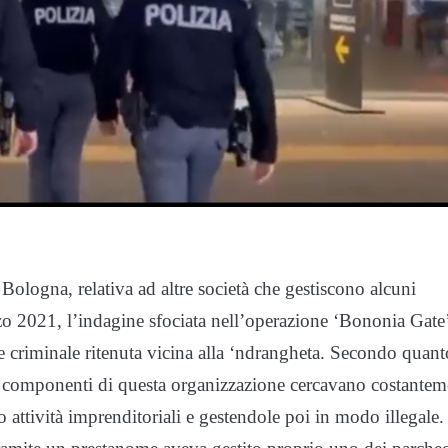
Bologna, relativa ad altre società che gestiscono alcuni
rzo 2021, l’indagine sfociata nell’operazione ‘Bononia Gate
ne criminale ritenuta vicina alla ‘ndrangheta. Secondo quant
, i componenti di questa organizzazione cercavano costantem
o attività imprenditoriali e gestendole poi in modo illegale.