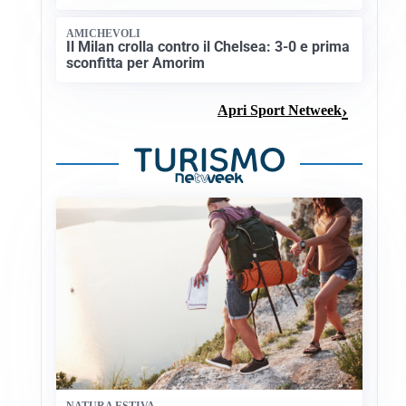
AMICHEVOLI
Il Milan crolla contro il Chelsea: 3-0 e prima
sconfitta per Amorim
Apri Sport Netweek
NATURA ESTIVA