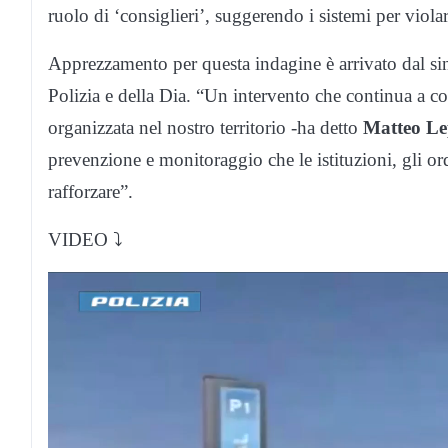
ruolo di ‘consiglieri’, suggerendo i sistemi per violar
Apprezzamento per questa indagine è arrivato dal sin
Polizia e della Dia. “Un intervento che continua a col
organizzata nel nostro territorio -ha detto
Matteo Le
prevenzione e monitoraggio che le istituzioni, gli ord
rafforzare”.
VIDEO ⤵