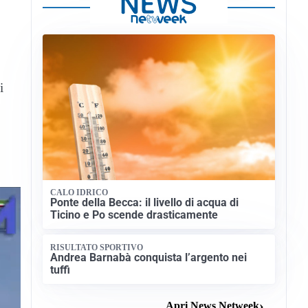
i
CALO IDRICO
Ponte della Becca: il livello di acqua di
Ticino e Po scende drasticamente
RISULTATO SPORTIVO
Andrea Barnabà conquista l’argento nei
tuffi
Apri News Netweek