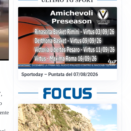
ULTIMO TG SPORT
Sportoday – Puntata del 07/08/2026
’,
o
ente