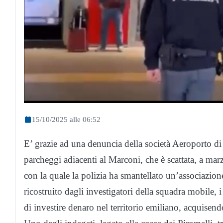
15/10/2025 alle 06:52
E’ grazie ad una denuncia della società Aeroporto di 
parcheggi adiacenti al Marconi, che è scattata, a ma
con la quale la polizia ha smantellato un’associazio
ricostruito dagli investigatori della squadra mobile
di investire denaro nel territorio emiliano, acquisend