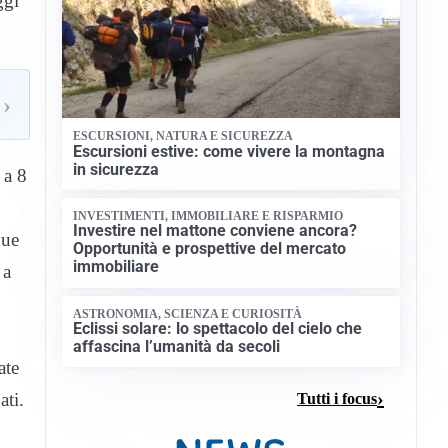
ggi
›
ESCURSIONI, NATURA E SICUREZZA
Escursioni estive: come vivere la montagna
in sicurezza
 a 8
INVESTIMENTI, IMMOBILIARE E RISPARMIO
Investire nel mattone conviene ancora?
due
Opportunità e prospettive del mercato
immobiliare
 a
ASTRONOMIA, SCIENZA E CURIOSITÀ
Eclissi solare: lo spettacolo del cielo che
affascina l’umanità da secoli
ate
ati.
Tutti i focus