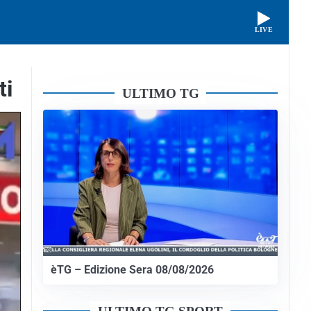
LIVE
ti
ULTIMO TG
èTG – Edizione Sera 08/08/2026