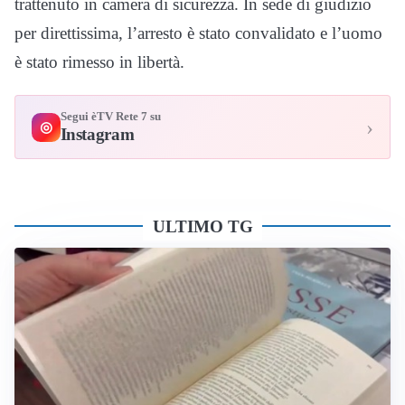
trattenuto in camera di sicurezza. In sede di giudizio
per direttissima, l’arresto è stato convalidato e l’uomo
è stato rimesso in libertà.
Segui èTV Rete 7 su
›
◎
Instagram
ULTIMO TG