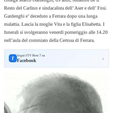
Resto del Carlino e sindacalista dell’ Aser e dell’ Fnsi.
Gardenghi e’ deceduto a Ferrara dopo una lunga
malattia. Lascia la moglie Vita e la figlia Elisabetta. I
funerali si svolgeranno venerdì pomeriggio alle 14.20
nell’aula del commiato della Certosa di Ferrara.
Segui èTV Rete 7 su
›
f
Facebook