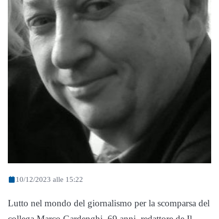
10/12/2023 alle 15:22
Lutto nel mondo del giornalismo per la scomparsa del
collega Marco Gardenghi, 69 anni, redattore de Il