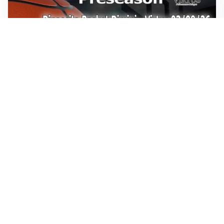
Sportoday – Puntata del 07/08/2026