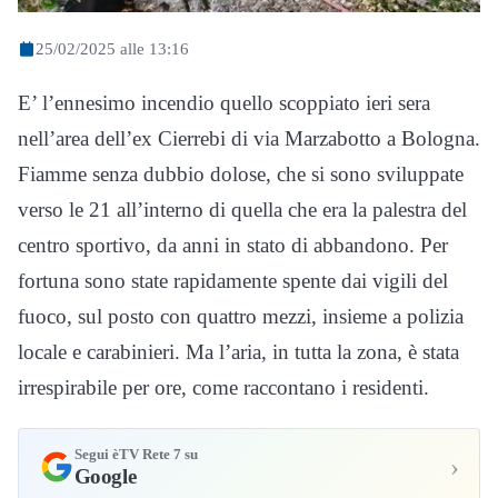
25/02/2025 alle 13:16
E’ l’ennesimo incendio quello scoppiato ieri sera
nell’area dell’ex Cierrebi di via Marzabotto a Bologna.
Fiamme senza dubbio dolose, che si sono sviluppate
verso le 21 all’interno di quella che era la palestra del
centro sportivo, da anni in stato di abbandono. Per
fortuna sono state rapidamente spente dai vigili del
fuoco, sul posto con quattro mezzi, insieme a polizia
locale e carabinieri. Ma l’aria, in tutta la zona, è stata
irrespirabile per ore, come raccontano i residenti.
Segui èTV Rete 7 su
›
Google