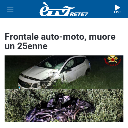
LIVE
Frontale auto-moto, muore
un 25enne