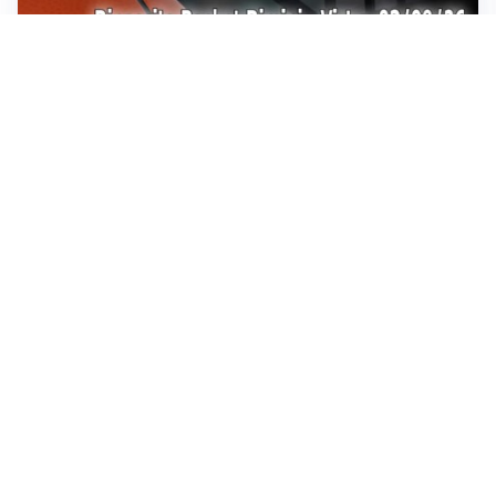
Sportoday – Puntata del 07/08/2026