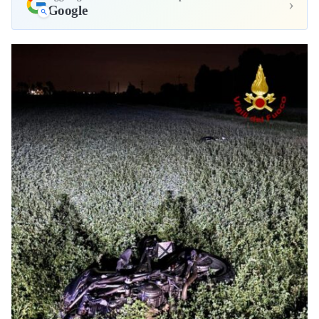
›
Google