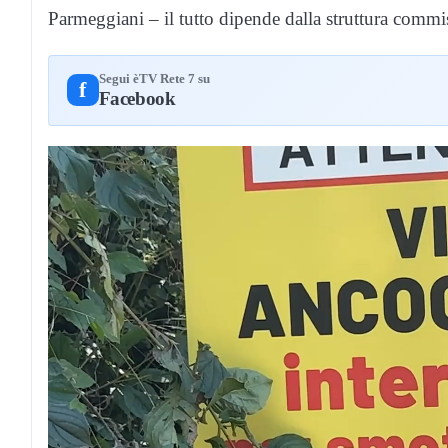
Parmeggiani – il tutto dipende dalla struttura commi
Segui èTV Rete 7 su
f
Facebook