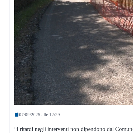
07/09/2025 alle 12:29
“I ritardi negli interventi non dipendono dal Comun