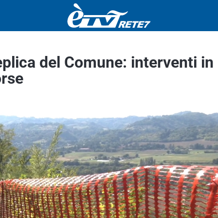
plica del Comune: interventi in
orse