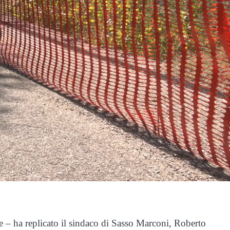
e – ha replicato il sindaco di Sasso Marconi, Roberto