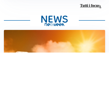
Tutti i focus
CALO IDRICO
Ponte della Becca: il livello di acqua di Ticino e Po
scende drasticamente