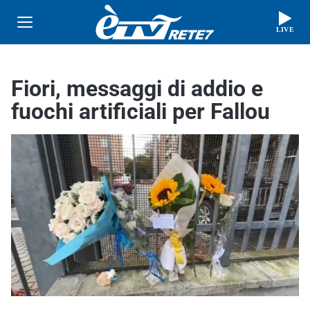
LIVE
Fiori, messaggi di addio e
fuochi artificiali per Fallou