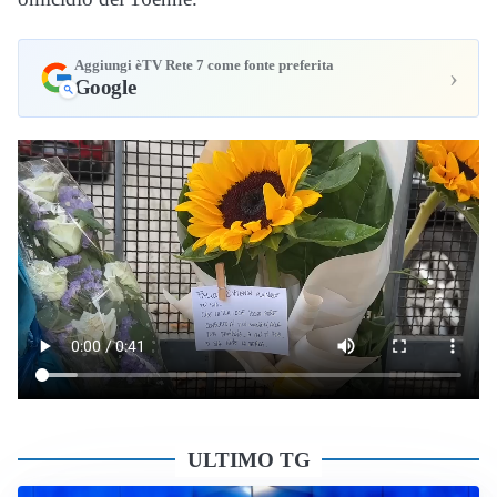
Aggiungi èTV Rete 7 come fonte preferita
›
Google
ULTIMO TG