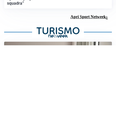
squadra”
Apri Sport Netweek
SVILUPPO TURISTICO