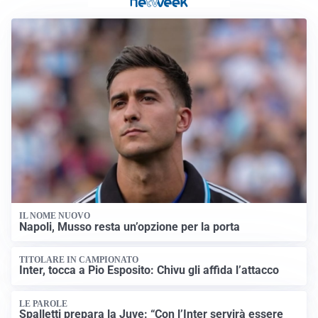
IL NOME NUOVO
Napoli, Musso resta un’opzione per la porta
TITOLARE IN CAMPIONATO
Inter, tocca a Pio Esposito: Chivu gli affida l’attacco
LE PAROLE
Spalletti prepara la Juve: “Con l’Inter servirà essere