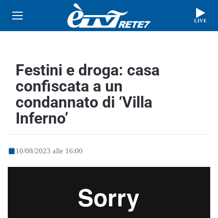
LIVE
Festini e droga: casa
confiscata a un
condannato di ‘Villa
Inferno’
10/08/2023 alle 16:00