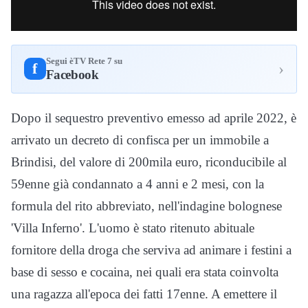
Segui èTV Rete 7 su
›
f
Facebook
Dopo il sequestro preventivo emesso ad aprile 2022, è
arrivato un decreto di confisca per un immobile a
Brindisi, del valore di 200mila euro, riconducibile al
59enne già condannato a 4 anni e 2 mesi, con la
formula del rito abbreviato, nell'indagine bolognese
'Villa Inferno'. L'uomo è stato ritenuto abituale
fornitore della droga che serviva ad animare i festini a
base di sesso e cocaina, nei quali era stata coinvolta
una ragazza all'epoca dei fatti 17enne. A emettere il