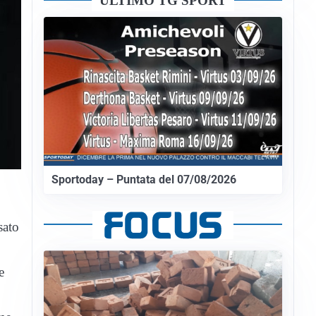
ULTIMO TG SPORT
Sportoday – Puntata del 07/08/2026
sato
e