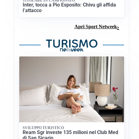
TITOLARE IN CAMPIONATO
Inter, tocca a Pio Esposito: Chivu gli affida
l’attacco
Apri Sport Netweek
SVILUPPO TURISTICO
Ream Sgr investe 135 milioni nel Club Med
di San Sicario