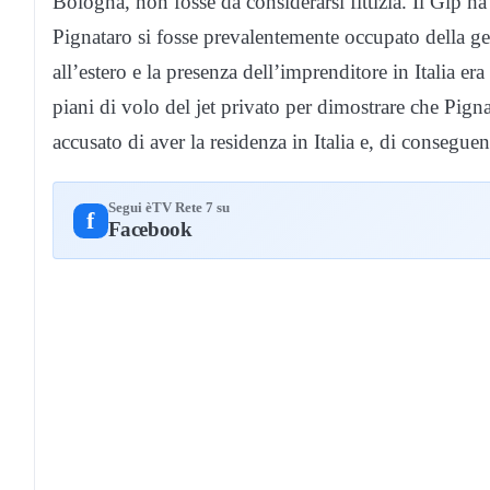
Bologna, non fosse da considerarsi fittizia. Il Gip
Pignataro si fosse prevalentemente occupato della ge
all’estero e la presenza dell’imprenditore in Italia er
piani di volo del jet privato per dimostrare che Pig
accusato di aver la residenza in Italia e, di conseguen
Segui èTV Rete 7 su
f
Facebook