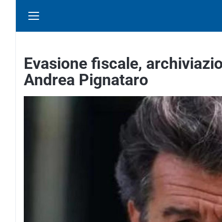
Evasione fiscale, archiviazi
Andrea Pignataro