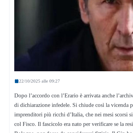
22/10/2025 alle 09:27
Dopo l’accordo con l’Erario è arrivata anche l’archi
di dichiarazione infedele. Si chiude così la vicenda 
imprenditori più ricchi d’Italia, che nei mesi scorsi
col Fisco. Il fascicolo era nato per verificare se la re