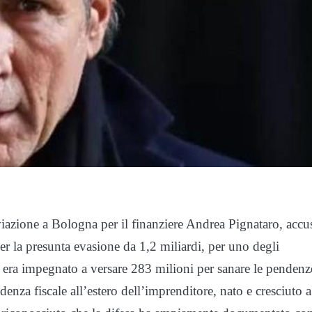
viazione a Bologna per il finanziere Andrea Pignataro, accu
per la presunta evasione da 1,2 miliardi, per uno degli
 si era impegnato a versare 283 milioni per sanare le pendenz
sidenza fiscale all’estero dell’imprenditore, nato e cresciuto a