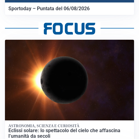
Sportoday – Puntata del 06/08/2026
ASTRONOMIA, SCIENZA E CURIOSITÀ
Eclissi solare: lo spettacolo del cielo che affascina
l’umanità da secoli