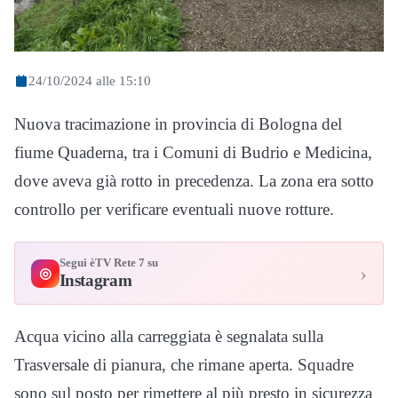
24/10/2024 alle 15:10
Nuova tracimazione in provincia di Bologna del
fiume Quaderna, tra i Comuni di Budrio e Medicina,
dove aveva già rotto in precedenza. La zona era sotto
controllo per verificare eventuali nuove rotture.
Segui èTV Rete 7 su
›
◎
Instagram
Acqua vicino alla carreggiata è segnalata sulla
Trasversale di pianura, che rimane aperta. Squadre
sono sul posto per rimettere al più presto in sicurezza