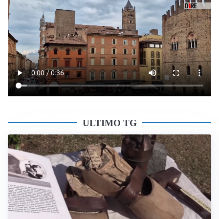
ULTIMO TG