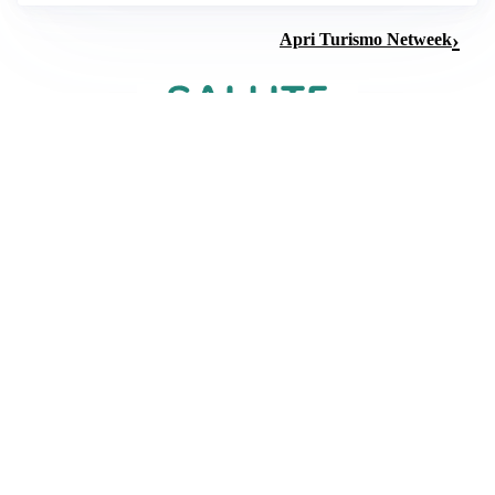
Apri Turismo Netweek
CURA DELLA PELLE
Come riequilibrare la pelle irritabile: consigli pratici