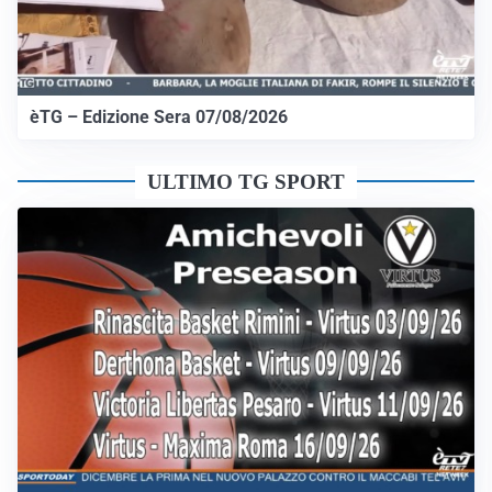
èTG – Edizione Sera 07/08/2026
ULTIMO TG SPORT