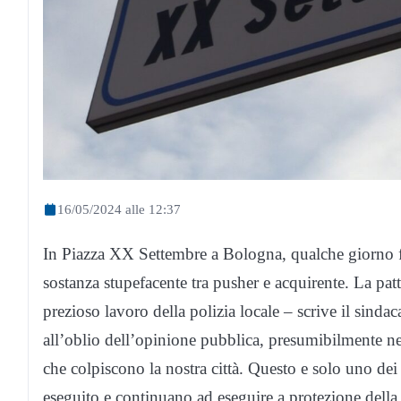
16/05/2024 alle 12:37
In Piazza XX Settembre a Bologna, qualche giorno fa
sostanza stupefacente tra pusher e acquirente. La patt
prezioso lavoro della polizia locale – scrive il sinda
all’oblio dell’opinione pubblica, presumibilmente ne
che colpiscono la nostra città. Questo e solo uno dei t
eseguito e continuano ad eseguire a protezione della