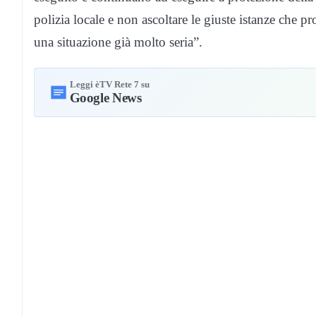
polizia locale e non ascoltare le giuste istanze che
una situazione già molto seria”.
Leggi èTV Rete 7 su
Google News