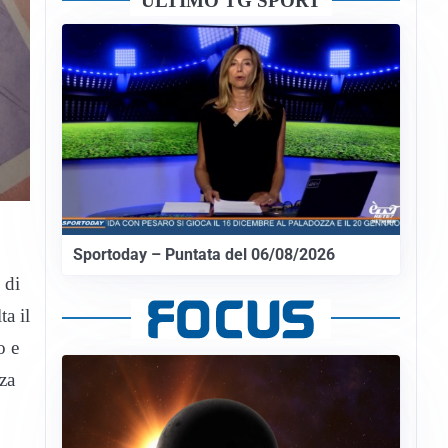
ULTIMO TG SPORT
Sportoday – Puntata del 06/08/2026
 di
ta il
o e
za