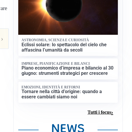
vare
›
ASTRONOMIA, SCIENZA E CURIOSITÀ
Eclissi solare: lo spettacolo del cielo che
affascina l’umanità da secoli
IMPRESE, PIANIFICAZIONE E BILANCI
Piano economico d’impresa e bilancio al 30
giugno: strumenti strategici per crescere
EMOZIONI, IDENTITÀ E RITORNI
Tornare nella città d’origine: quando a
essere cambiati siamo noi
Tutti i focus