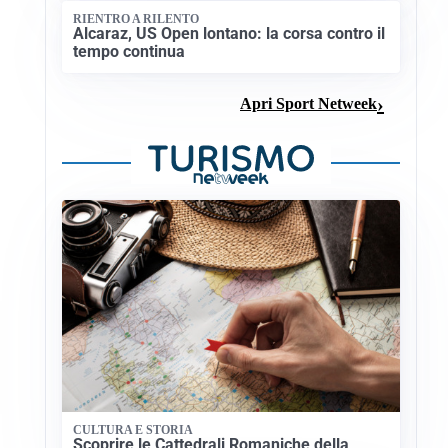
RIENTRO A RILENTO
Alcaraz, US Open lontano: la corsa contro il
tempo continua
Apri Sport Netweek
CULTURA E STORIA
Scoprire le Cattedrali Romaniche della