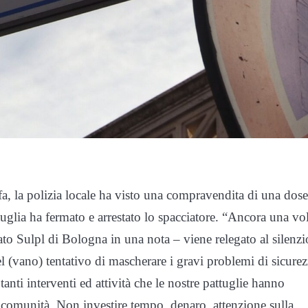
, la polizia locale ha visto una compravendita di una dose
uglia ha fermato e arrestato lo spacciatore. “Ancora una vol
cato Sulpl di Bologna in una nota – viene relegato al silenzi
l (vano) tentativo di mascherare i gravi problemi di sicurez
anti interventi ed attività che le nostre pattuglie hanno
 comunità. Non investire tempo, denaro, attenzione sulla