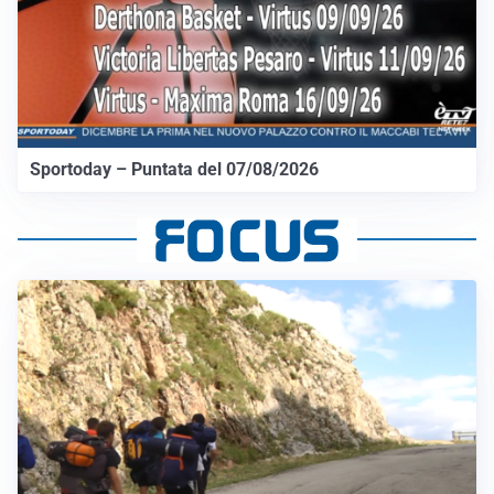
Sportoday – Puntata del 07/08/2026