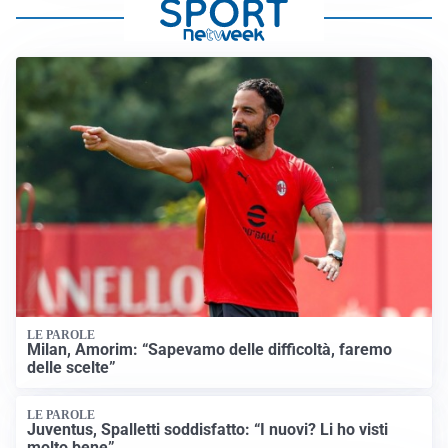
LE PAROLE
Milan, Amorim: “Sapevamo delle difficoltà, faremo
delle scelte”
LE PAROLE
Juventus, Spalletti soddisfatto: “I nuovi? Li ho visti
molto bene”