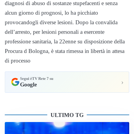
diagnosi di abuso di sostanze stupefacenti e senza
alcun giorno di prognosi, lo ha picchiato
provocandogli diverse lesioni. Dopo la convalida
dell’arresto, per lesioni personali a esercente
professione sanitaria, la 22enne su disposizione della
Procura d Bologna, è stata rimessa in libertà in attesa
di processo
Segui èTV Rete 7 su
›
Google
ULTIMO TG