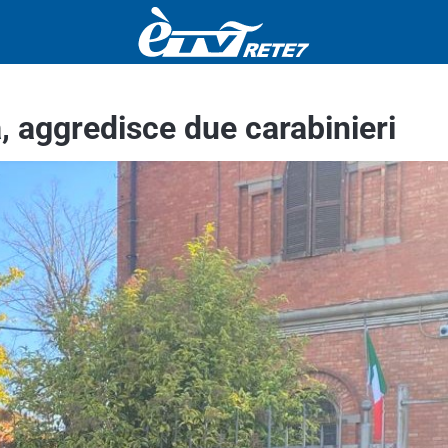
 aggredisce due carabinieri