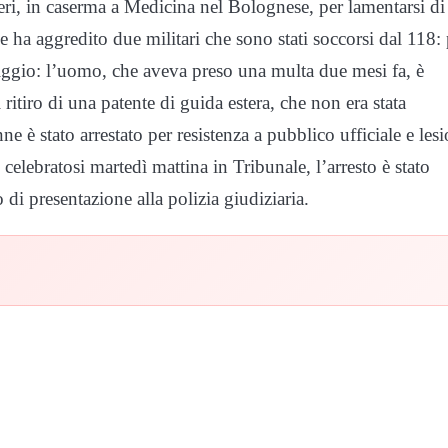
i, in caserma a Medicina nel Bolognese, per lamentarsi di
 ha aggredito due militari che sono stati soccorsi dal 118: 
iggio: l’uomo, che aveva preso una multa due mesi fa, è
ritiro di una patente di guida estera, che non era stata
nne è stato arrestato per resistenza a pubblico ufficiale e les
 celebratosi martedì mattina in Tribunale, l’arresto è stato
 di presentazione alla polizia giudiziaria.