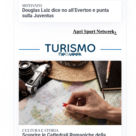
MOTIVATO
Douglas Luiz dice no all’Everton e punta
sulla Juventus
Apri Sport Netweek
CULTURA E STORIA
Scoprire le Cattedrali Romaniche della