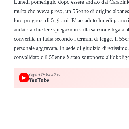
Lunedì pomeriggio dopo essere andato dai Carabinier
multa che aveva preso, un 55enne di origine albanese
loro prognosi di 5 giorni. E’ accaduto lunedì pomer
andato a chiedere spiegazioni sulla sanzione legata al 
convertita in Italia secondo i termini di legge. Il 55e
personale aggravata. In sede di giudizio direttissimo,
convalidato e il 55enne è stato sottoposto all’obbligo
Segui èTV Rete 7 su
▶
YouTube