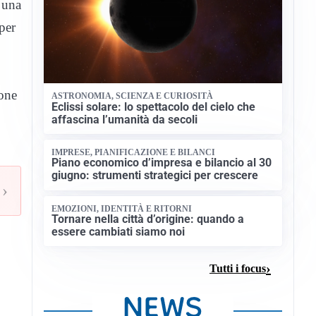
 una
per
ione
ASTRONOMIA, SCIENZA E CURIOSITÀ
Eclissi solare: lo spettacolo del cielo che
affascina l’umanità da secoli
IMPRESE, PIANIFICAZIONE E BILANCI
Piano economico d’impresa e bilancio al 30
giugno: strumenti strategici per crescere
›
EMOZIONI, IDENTITÀ E RITORNI
Tornare nella città d’origine: quando a
essere cambiati siamo noi
Tutti i focus