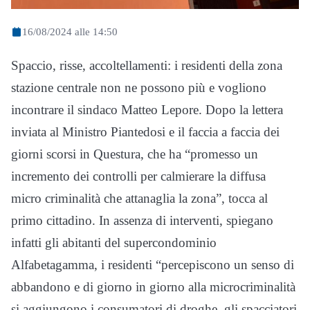
16/08/2024 alle 14:50
Spaccio, risse, accoltellamenti: i residenti della zona
stazione centrale non ne possono più e vogliono
incontrare il sindaco Matteo Lepore. Dopo la lettera
inviata al Ministro Piantedosi e il faccia a faccia dei
giorni scorsi in Questura, che ha “promesso un
incremento dei controlli per calmierare la diffusa
micro criminalità che attanaglia la zona”, tocca al
primo cittadino. In assenza di interventi, spiegano
infatti gli abitanti del supercondominio
Alfabetagamma, i residenti “percepiscono un senso di
abbandono e di giorno in giorno alla microcriminalità
si aggiungono i consumatori di droghe, gli spacciatori