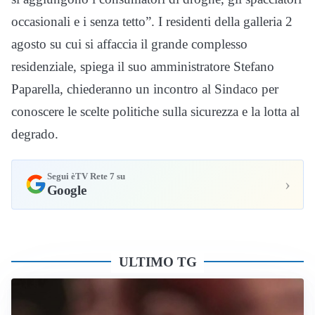
occasionali e i senza tetto”. I residenti della galleria 2
agosto su cui si affaccia il grande complesso
residenziale, spiega il suo amministratore Stefano
Paparella, chiederanno un incontro al Sindaco per
conoscere le scelte politiche sulla sicurezza e la lotta al
degrado.
Segui èTV Rete 7 su
›
Google
ULTIMO TG