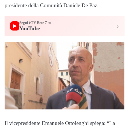
presidente della Comunità Daniele De Paz.
Segui èTV Rete 7 su
›
▶
YouTube
Il vicepresidente Emanuele Ottolenghi spiega: “La