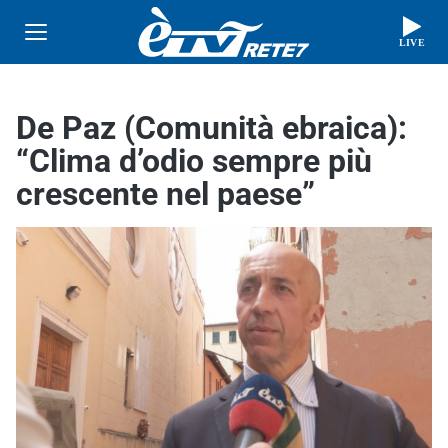
LIVE
De Paz (Comunità ebraica):
“Clima d’odio sempre più
crescente nel paese”