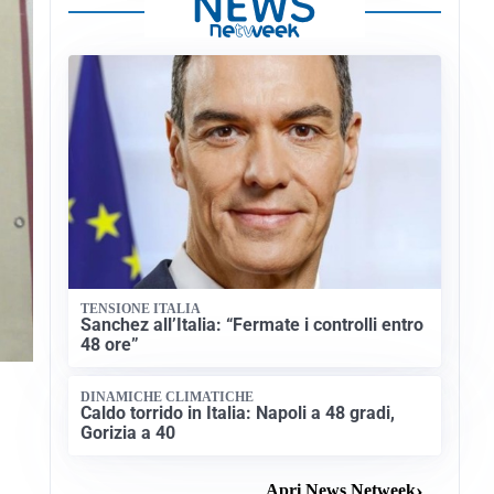
TENSIONE ITALIA
Sanchez all’Italia: “Fermate i controlli entro
48 ore”
DINAMICHE CLIMATICHE
Caldo torrido in Italia: Napoli a 48 gradi,
Gorizia a 40
Apri News Netweek