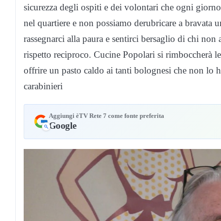
sicurezza degli ospiti e dei volontari che ogni gior
nel quartiere e non possiamo derubricare a bravata u
rassegnarci alla paura e sentirci bersaglio di chi non
rispetto reciproco. Cucine Popolari si rimboccherà le 
offrire un pasto caldo ai tanti bolognesi che non lo
carabinieri
Aggiungi èTV Rete 7 come fonte preferita
Google