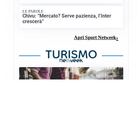
LE PAROLE
Chivu: “Mercato? Serve pazienza, l’Inter
crescerà”
Apri Sport Netweek
NUOVI COLLEGAMENTI