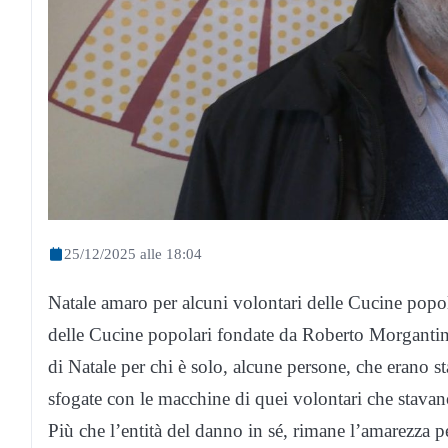
25/12/2025 alle 18:04
Natale amaro per alcuni volontari delle Cucine popolar
delle Cucine popolari fondate da Roberto Morgantini p
di Natale per chi è solo, alcune persone, che erano sta
sfogate con le macchine di quei volontari che stavano 
Più che l’entità del danno in sé, rimane l’amarezza p