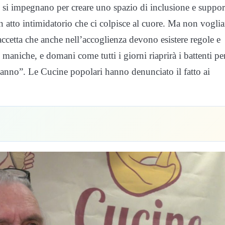
no si impegnano per creare uno spazio di inclusione e suppor
n atto intimidatorio che ci colpisce al cuore. Ma non vogl
 accetta che anche nell’accoglienza devono esistere regole e
maniche, e domani come tutti i giorni riaprirà i battenti pe
 hanno”. Le Cucine popolari hanno denunciato il fatto ai