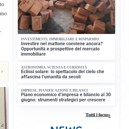
to
iamo
r
INVESTIMENTI, IMMOBILIARE E RISPARMIO
Investire nel mattone conviene ancora?
Opportunità e prospettive del mercato
immobiliare
ASTRONOMIA, SCIENZA E CURIOSITÀ
›
Eclissi solare: lo spettacolo del cielo che
affascina l’umanità da secoli
IMPRESE, PIANIFICAZIONE E BILANCI
Piano economico d’impresa e bilancio al 30
giugno: strumenti strategici per crescere
Tutti i focus