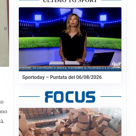
ULTIMO TG SPORT
Sportoday – Puntata del 06/08/2026
zo
sono
tà.