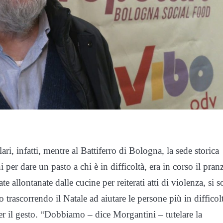
i, infatti, mentre al Battiferro di Bologna, la sede storica
er dare un pasto a chi è in difficoltà, era in corso il pran
te allontanate dalle cucine per reiterati atti di violenza, si 
trascorrendo il Natale ad aiutare le persone più in difficol
er il gesto. “Dobbiamo – dice Morgantini – tutelare la