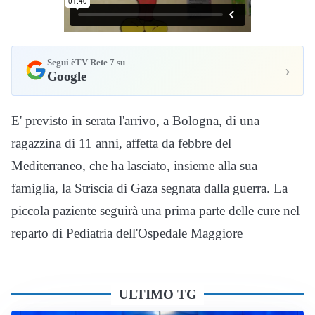
Segui èTV Rete 7 su
›
Google
E' previsto in serata l'arrivo, a Bologna, di una
ragazzina di 11 anni, affetta da febbre del
Mediterraneo, che ha lasciato, insieme alla sua
famiglia, la Striscia di Gaza segnata dalla guerra. La
piccola paziente seguirà una prima parte delle cure nel
reparto di Pediatria dell'Ospedale Maggiore
ULTIMO TG