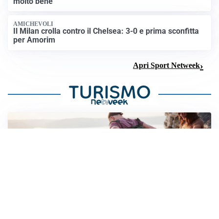
molto bene”
AMICHEVOLI
Il Milan crolla contro il Chelsea: 3-0 e prima sconfitta
per Amorim
Apri Sport Netweek