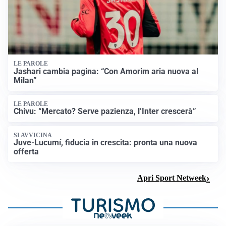
LE PAROLE
Jashari cambia pagina: “Con Amorim aria nuova al
Milan”
LE PAROLE
Chivu: “Mercato? Serve pazienza, l’Inter crescerà”
SI AVVICINA
Juve-Lucumí, fiducia in crescita: pronta una nuova
offerta
Apri Sport Netweek