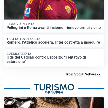
RINNOVO IN VISTA
Pellegrini e Roma avanti insieme: rinnovo ormai vicino
TRATTATIVA IN SALITA
Romero, l’Atletico accelera: Inter costretta a inseguire
GUERRA APERTA
Il ds del Cagliari contro Esposito: “Tentativo di
estorsione”
Apri Sport Netweek