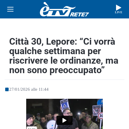
LIVE
Città 30, Lepore: “Ci vorrà
qualche settimana per
riscrivere le ordinanze, ma
non sono preoccupato”
27/01/2026 alle 11:44