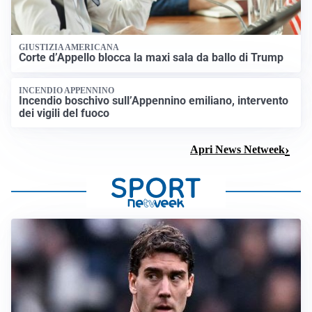
GIUSTIZIA AMERICANA
Corte d’Appello blocca la maxi sala da ballo di Trump
INCENDIO APPENNINO
Incendio boschivo sull’Appennino emiliano, intervento
dei vigili del fuoco
Apri News Netweek