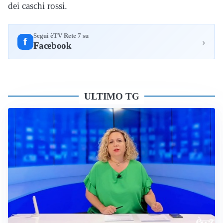
dei caschi rossi.
Segui èTV Rete 7 su
›
f
Facebook
ULTIMO TG