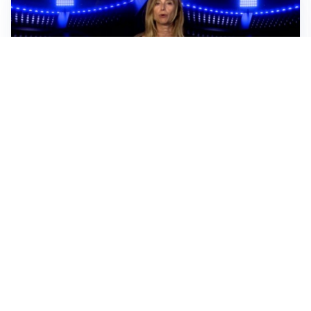
Sportoday – Puntata del 06/08/2026