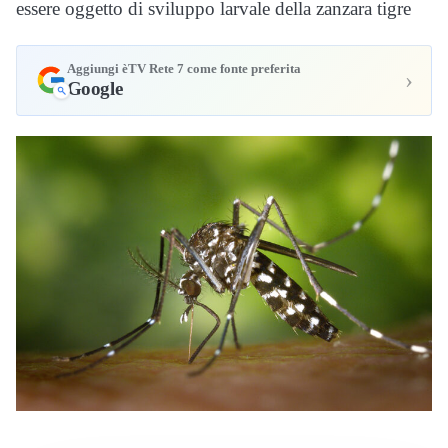
essere oggetto di sviluppo larvale della zanzara tigre
Aggiungi èTV Rete 7 come fonte preferita
›
Google