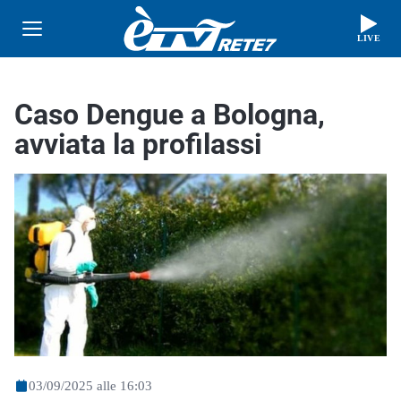
LIVE
Caso Dengue a Bologna,
avviata la profilassi
03/09/2025 alle 16:03