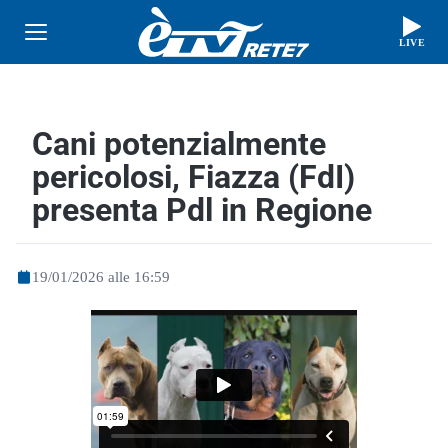
LIVE
Cani potenzialmente
pericolosi, Fiazza (FdI)
presenta Pdl in Regione
19/01/2026 alle 16:59