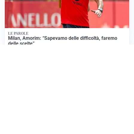
LE PAROLE
Milan, Amorim: “Sapevamo delle difficoltà, faremo
delle scelte”
LE PAROLE
Juventus, Spalletti soddisfatto: “I nuovi? Li ho visti
molto bene”
AMICHEVOLI
Il Milan crolla contro il Chelsea: 3-0 e prima sconfitta
per Amorim
Apri Sport Netweek