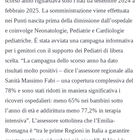
scorso anno riguardava solo i nati da settembre 2024 a
febbraio 2025. La somministrazione viene effettuata
nei Punti nascita prima della dimissione dall’ospedale
e coinvolge Neonatologie, Pediatrie e Cardiologie
pediatriche. È stata avviata una campagna informativa
per i genitori con il supporto dei Pediatri di libera
scelta. “La campagna dello scorso anno ha dato
risultati molto positivi – dice l’assessore regionale alla
Sanità Massimo Fabi – una copertura complessiva del
78% e sono stati ridotti in maniera significativa i
ricoveri ospedalieri: meno 65% nei bambini sotto
l’anno di età e addirittura meno 77,2% in terapia
intensiva”. L’assessore sottolinea che l’Emilia-
Romagna è “tra le prime Regioni in Italia a garantire