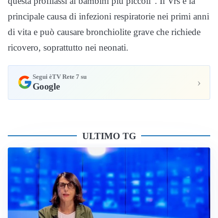
questa profilassi ai bambini più piccoli”. Il Vrs è la
principale causa di infezioni respiratorie nei primi anni
di vita e può causare bronchiolite grave che richiede
ricovero, soprattutto nei neonati.
Segui èTV Rete 7 su
›
Google
ULTIMO TG