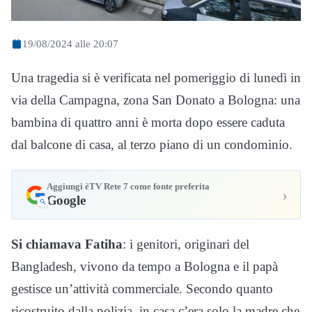
19/08/2024 alle 20:07
Una tragedia si è verificata nel pomeriggio di lunedì in
via della Campagna, zona San Donato a Bologna: una
bambina di quattro anni è morta dopo essere caduta
dal balcone di casa, al terzo piano di un condominio.
Aggiungi èTV Rete 7 come fonte preferita
›
Google
Si chiamava Fatiha
: i genitori, originari del
Bangladesh, vivono da tempo a Bologna e il papà
gestisce un’attività commerciale. Secondo quanto
ricostruito dalla polizia, in casa c’era solo la madre che