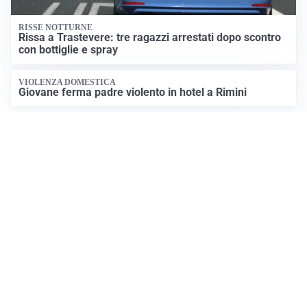
RISSE NOTTURNE
Rissa a Trastevere: tre ragazzi arrestati dopo scontro
con bottiglie e spray
VIOLENZA DOMESTICA
Giovane ferma padre violento in hotel a Rimini
Apri News Netweek