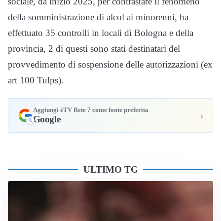
sociale, da inizio 2025, per contrastare il fenomeno
della somministrazione di alcol ai minorenni, ha
effettuato 35 controlli in locali di Bologna e della
provincia, 2 di questi sono stati destinatari del
provvedimento di sospensione delle autorizzazioni (ex
art 100 Tulps).
Aggiungi èTV Rete 7 come fonte preferita
›
Google
ULTIMO TG