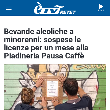
LIVE
Bevande alcoliche a
minorenni: sospese le
licenze per un mese alla
Piadineria Pausa Caffè