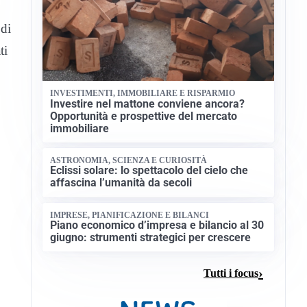
 di
ti
INVESTIMENTI, IMMOBILIARE E RISPARMIO
Investire nel mattone conviene ancora?
Opportunità e prospettive del mercato
immobiliare
ASTRONOMIA, SCIENZA E CURIOSITÀ
Eclissi solare: lo spettacolo del cielo che
affascina l’umanità da secoli
IMPRESE, PIANIFICAZIONE E BILANCI
Piano economico d’impresa e bilancio al 30
giugno: strumenti strategici per crescere
Tutti i focus