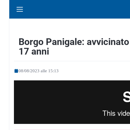
Borgo Panigale: avvicinato 
17 anni
08/08/2023 alle 15:13