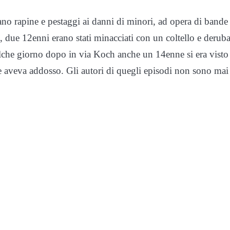
ano rapine e pestaggi ai danni di minori, ad opera di bande
, due 12enni erano stati minacciati con un coltello e deruba
alche giorno dopo in via Koch anche un 14enne si era visto
he aveva addosso. Gli autori di quegli episodi non sono mai