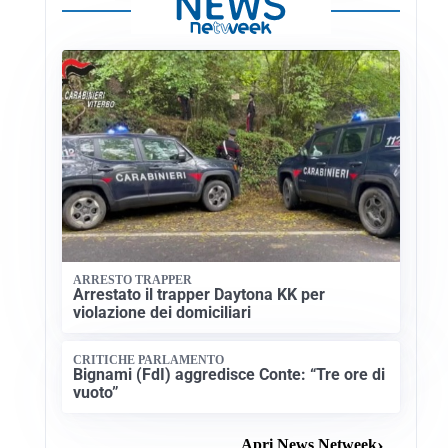
ARRESTO TRAPPER
Arrestato il trapper Daytona KK per
violazione dei domiciliari
CRITICHE PARLAMENTO
Bignami (FdI) aggredisce Conte: “Tre ore di
vuoto”
Apri News Netweek