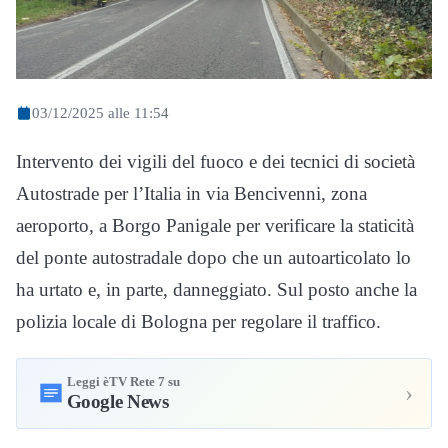
03/12/2025 alle 11:54
Intervento dei vigili del fuoco e dei tecnici di società
Autostrade per l’Italia in via Bencivenni, zona
aeroporto, a Borgo Panigale per verificare la staticità
del ponte autostradale dopo che un autoarticolato lo
ha urtato e, in parte, danneggiato. Sul posto anche la
polizia locale di Bologna per regolare il traffico.
Leggi èTV Rete 7 su
›
Google News