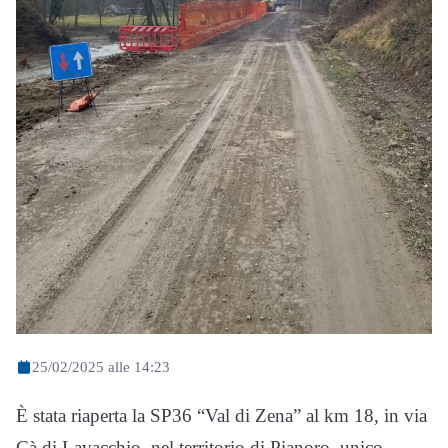
25/02/2025 alle 14:23
È stata riaperta la SP36 “Val di Zena” al km 18, in via
Cà di Lavacchio, nel territorio di Pianoro, unico