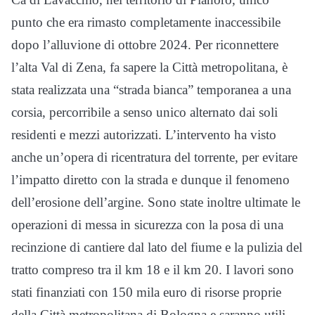
punto che era rimasto completamente inaccessibile
dopo l’alluvione di ottobre 2024. Per riconnettere
l’alta Val di Zena, fa sapere la Città metropolitana, è
stata realizzata una “strada bianca” temporanea a una
corsia, percorribile a senso unico alternato dai soli
residenti e mezzi autorizzati. L’intervento ha visto
anche un’opera di ricentratura del torrente, per evitare
l’impatto diretto con la strada e dunque il fenomeno
dell’erosione dell’argine. Sono state inoltre ultimate le
operazioni di messa in sicurezza con la posa di una
recinzione di cantiere dal lato del fiume e la pulizia del
tratto compreso tra il km 18 e il km 20. I lavori sono
stati finanziati con 150 mila euro di risorse proprie
della Città metropolitana di Bologna e saranno utili