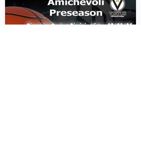
Sportoday – Puntata del 07/08/2026