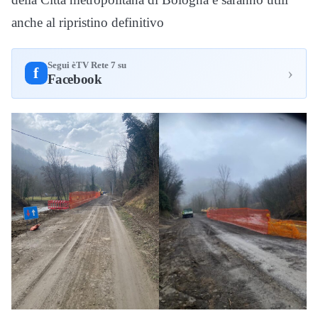
anche al ripristino definitivo
Segui èTV Rete 7 su
›
f
Facebook