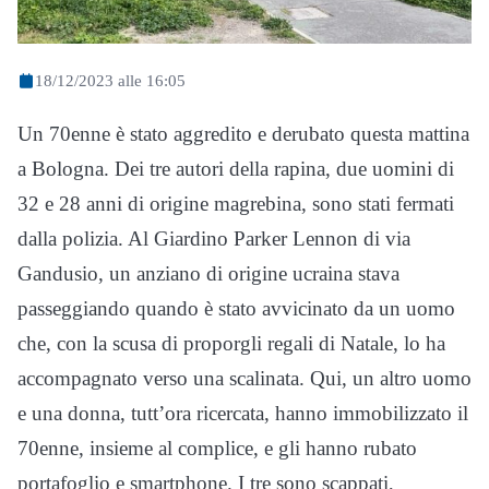
18/12/2023 alle 16:05
Un 70enne è stato aggredito e derubato questa mattina
a Bologna. Dei tre autori della rapina, due uomini di
32 e 28 anni di origine magrebina, sono stati fermati
dalla polizia. Al Giardino Parker Lennon di via
Gandusio, un anziano di origine ucraina stava
passeggiando quando è stato avvicinato da un uomo
che, con la scusa di proporgli regali di Natale, lo ha
accompagnato verso una scalinata. Qui, un altro uomo
e una donna, tutt’ora ricercata, hanno immobilizzato il
70enne, insieme al complice, e gli hanno rubato
portafoglio e smartphone. I tre sono scappati,