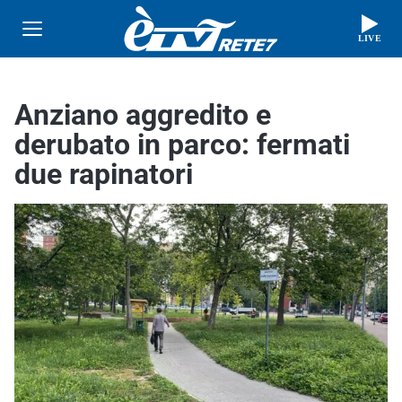
LIVE
Anziano aggredito e
derubato in parco: fermati
due rapinatori