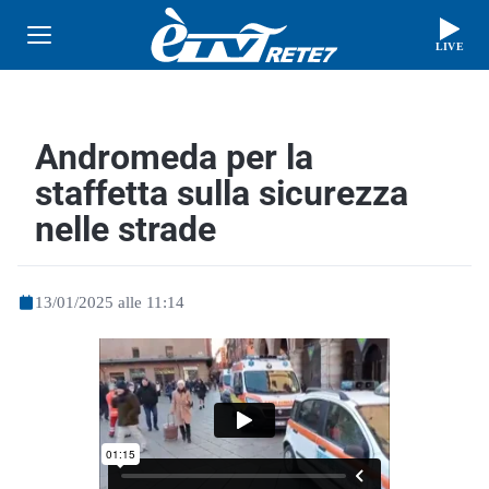
LIVE
Andromeda per la
staffetta sulla sicurezza
nelle strade
13/01/2025 alle 11:14