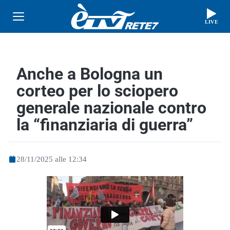
LIVE
Anche a Bologna un
corteo per lo sciopero
generale nazionale contro
la “finanziaria di guerra”
28/11/2025 alle 12:34