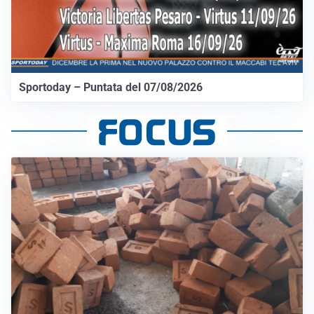
Sportoday – Puntata del 07/08/2026