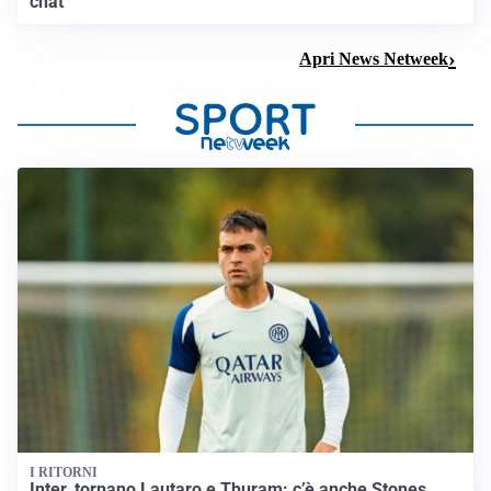
chat
Apri News Netweek
I RITORNI
Inter, tornano Lautaro e Thuram: c’è anche Stones