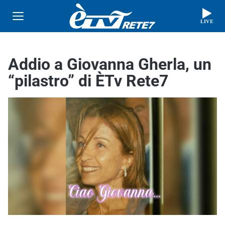
LIVE
Addio a Giovanna Gherla, un
“pilastro” di ÈTv Rete7