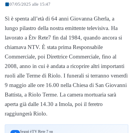
07/05/2025 alle 15:47
Sì è spenta all’età di 64 anni Giovanna Gherla, a
lungo pilastro della nostra emittente televisiva. Ha
lavorato a Ètv Rete7 fin dal 1984, quando ancora si
chiamava NTV. È stata prima Responsabile
Commerciale, poi Direttrice Commerciale, fino al
2008, anno in cui è andata a ricoprire altri importanti
ruoli alle Terme di Riolo. I funerali si terranno venerdì
9 maggio alle ore 16.00 nella Chiesa di San Giovanni
Battista, a Riolo Terme. La camera mortuaria sarà
aperta già dalle 14.30 a Imola, poi il feretro
raggiungerà Riolo.
Segui èTV Rete 7 su