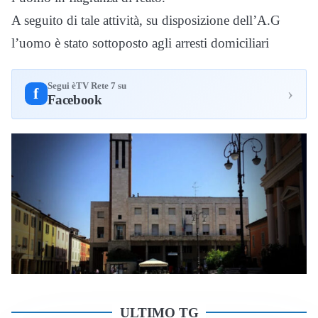
A seguito di tale attività, su disposizione dell’A.G
l’uomo è stato sottoposto agli arresti domiciliari
Segui èTV Rete 7 su
›
f
Facebook
ULTIMO TG