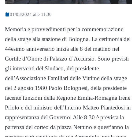
01/08/2024 alle 11:30
Memoria e provvedimenti per la commemorazione
della strage alla stazione di Bologna. La cerimonia del
44esimo anniversario inizia alle 8 del mattino nel
Cortile d’Onore di Palazzo d’Accursio. Sono previsti
gli interventi del Sindaco, del presidente
dell’Associazione Familiari delle Vittime della strage
del 2 agosto 1980 Paolo Bolognesi, della presidente
facente funzioni della Regione Emilia-Romagna Irene
Priolo e del ministro dell’Interno Matteo Piantedosi in
rappresentanza del Governo. Alle 8.30 è prevista la
partenza del corteo da piazza Nettuno e quest’anno la
stazione sarà raggiunta da via Amendola, per la nota