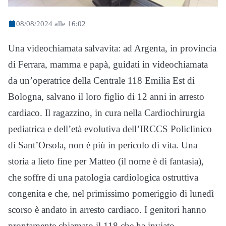
08/08/2024 alle 16:02
Una videochiamata salvavita: ad Argenta, in provincia
di Ferrara, mamma e papà, guidati in videochiamata
da un’operatrice della Centrale 118 Emilia Est di
Bologna, salvano il loro figlio di 12 anni in arresto
cardiaco. Il ragazzino, in cura nella Cardiochirurgia
pediatrica e dell’età evolutiva dell’IRCCS Policlinico
di Sant’Orsola, non è più in pericolo di vita. Una
storia a lieto fine per Matteo (il nome è di fantasia),
che soffre di una patologia cardiologica ostruttiva
congenita e che, nel primissimo pomeriggio di lunedì
scorso è andato in arresto cardiaco. I genitori hanno
prontamente chiamato il 118 che ha inviato