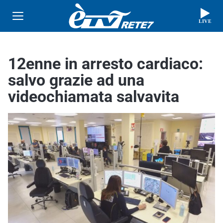
LIVE
12enne in arresto cardiaco:
salvo grazie ad una
videochiamata salvavita