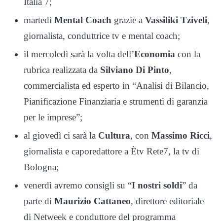
Italia 7;
martedì
Mental Coach
grazie a
Vassiliki Tziveli
,
giornalista, conduttrice tv e mental coach;
il mercoledì sarà la volta dell’
Economia
con la
rubrica realizzata da
Silviano Di Pinto
,
commercialista ed esperto in “Analisi di Bilancio,
Pianificazione Finanziaria e strumenti di garanzia
per le imprese”;
al giovedì ci sarà la
Cultura
, con
Massimo Ricci
,
giornalista e caporedattore a Ètv Rete7, la tv di
Bologna;
venerdì avremo consigli su “
I nostri soldi
” da
parte di
Maurizio Cattaneo
, direttore editoriale
di Netweek e conduttore del programma