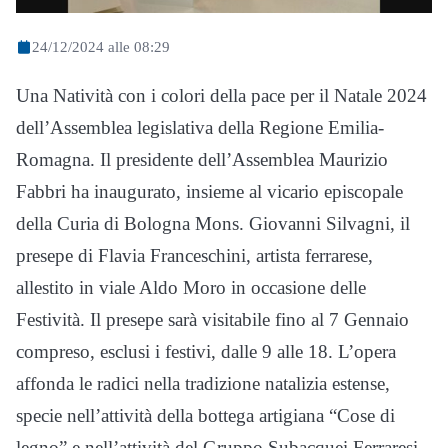
24/12/2024 alle 08:29
Una Natività con i colori della pace per il Natale 2024
dell’Assemblea legislativa della Regione Emilia-
Romagna. Il presidente dell’Assemblea Maurizio
Fabbri ha inaugurato, insieme al vicario episcopale
della Curia di Bologna Mons. Giovanni Silvagni, il
presepe di Flavia Franceschini, artista ferrarese,
allestito in viale Aldo Moro in occasione delle
Festività. Il presepe sarà visitabile fino al 7 Gennaio
compreso, esclusi i festivi, dalle 9 alle 18. L’opera
affonda le radici nella tradizione natalizia estense,
specie nell’attività della bottega artigiana “Cose di
legno” e nell’attività del Gruppo Subacquei Ferraresi,