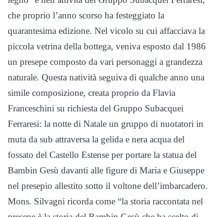
che proprio l’anno scorso ha festeggiato la
quarantesima edizione. Nel vicolo su cui affacciava la
piccola vetrina della bottega, veniva esposto dal 1986
un presepe composto da vari personaggi a grandezza
naturale. Questa natività seguiva di qualche anno una
simile composizione, creata proprio da Flavia
Franceschini su richiesta del Gruppo Subacquei
Ferraresi: la notte di Natale un gruppo di nuotatori in
muta da sub attraversa la gelida e nera acqua del
fossato del Castello Estense per portare la statua del
Bambin Gesù davanti alle figure di Maria e Giuseppe
nel presepio allestito sotto il voltone dell’imbarcadero.
Mons. Silvagni ricorda come “la storia raccontata nel
presepe è la storia del Bambin Gesù che ha scelto di