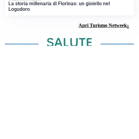
La storia millenaria di Florinas: un gioiello nel
Logudoro
Apri Turismo Netweek