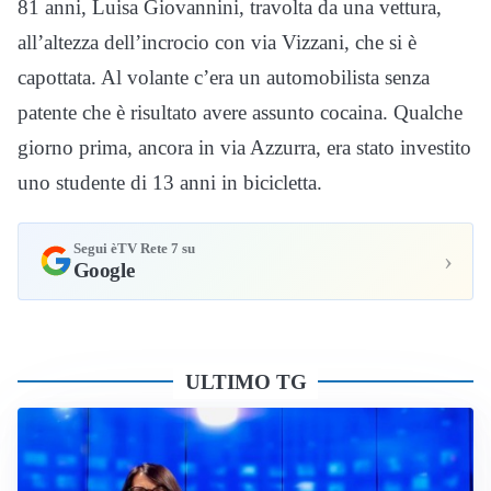
81 anni, Luisa Giovannini, travolta da una vettura,
all’altezza dell’incrocio con via Vizzani, che si è
capottata. Al volante c’era un automobilista senza
patente che è risultato avere assunto cocaina. Qualche
giorno prima, ancora in via Azzurra, era stato investito
uno studente di 13 anni in bicicletta.
Segui èTV Rete 7 su
›
Google
ULTIMO TG